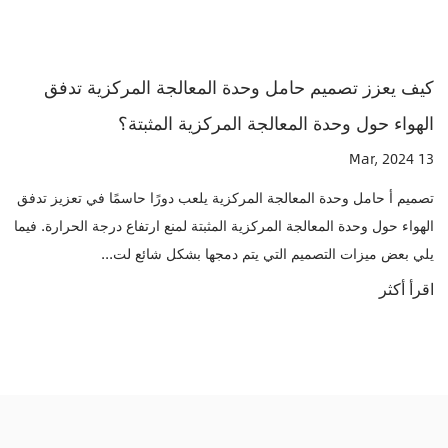
دفق
المزودة بأنظمة تبريد مدمجة، مثل المراوح أو المش
الحرارية؟
19 Mar, 2024
زيز تدفق
ارة. فيما
كثير أصحاب وحدة المعالجة المركزية تم تصميمها لاستيعاب وحد
المعالجة المركزية (CPUs) المزودة بأنظمة تبريد مدمجة، مثل
المشتتات الحرارية. وإليك كيفية دعم هؤلاء الحاملين عادةً لوحدات.
اقرأ أكثر