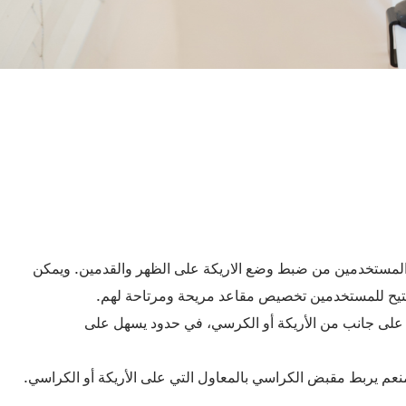
ن المستخدمين من ضبط وضع الاريكة على الظهر والقدمين. ويمكن
ا يتيح للمستخدمين تخصيص مقاعد مريحة ومرتاحة لهم.
على جانب من الأريكة أو الكرسي، في حدود يسهل على
منعم يربط مقبض الكراسي بالمعاول التي على الأريكة أو الكراسي.