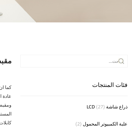
مقبض
فئات المنتجات
كما ان
عادة ا
ومقبض 
ذراع شاشة LCD
(27)
المستخ
كابلات
علبة الكمبيوتر المحمول
(2)