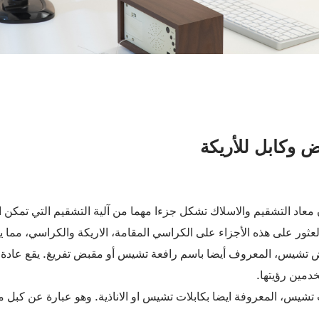
 وكابل للأريكة
 معاد التشقيم والاسلاك تشكل جزءا مهما من آلية التشقيم التي تمك
لعثور على هذه الأجزاء على الكراسي المقامة، الاريكة والكراسي، مم
تشيس، المعروف أيضا باسم رافعة تشيس أو مقبض تفريغ. يقع عادة 
دمين رؤيتها.
 تشيس، المعروفة ايضا بكابلات تشيس او الاناذية. وهو عبارة عن كبل 