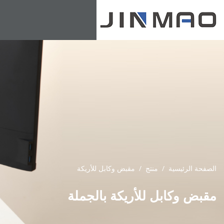
الصفحة الرئيسية
/
منتج
/
مقبض وكابل للأريكة
مقبض وكابل للأريكة بالجملة