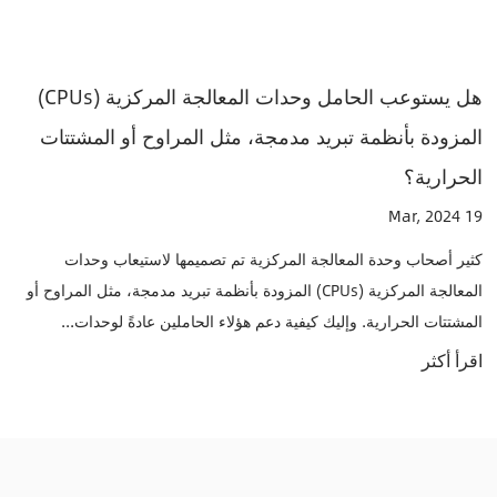
هل يستوعب الحامل وحدات المعالجة المركزية (CPUs)
هل هناك أي ميزات أو مواد محددة مستخدمة في ا
تتات
لتعزيز تبديد الحرارة؟
25 Mar, 2024
هناك ميزات ومواد محددة تستخدم فيها أصحاب وحدة المعالجة ال
لتعزيز تبديد الحرارة وضمان أداء التبريد الأمثل. بعض هذه الميزات
ات
تشمل: البناء المعدني: العديد من حوامل وحدة المعال...
 المراوح أو
اقرأ أكثر
..