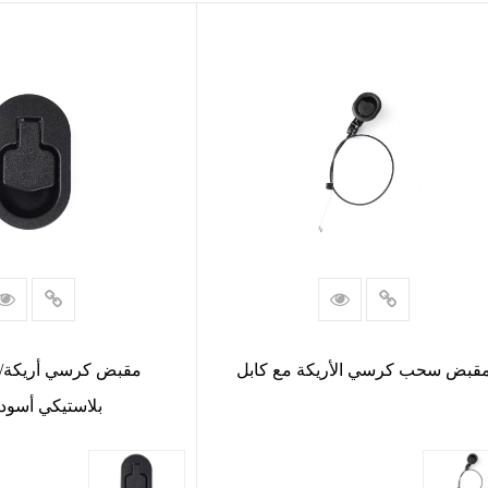
قبض سحب كرسي الأريكة مع كابل
مقبض كرسي أريكة/
بلاستيكي أسود 