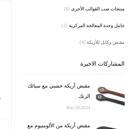
منتجات صب القوالب الأخرى
(6)
حامل وحدة المعالجة المركزية
(2)
مقبض وكابل للأريكة
(4)
المشاركات الاخيرة
مقبض أريكة خشبي مع سبائك
الزنك
م
Mar 20,2024
مقبض أريكة من الألومنيوم مع