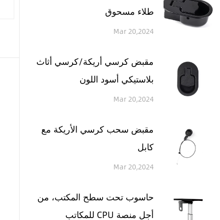
طلاء مسحوق
Mar 20,2024
مقبض كرسي أريكة/كرسي أثاث
بلاستيكي أسود اللون
Mar 20,2024
مقبض سحب كرسي الأريكة مع
كابل
Mar 20,2024
حاسوب تحت سطح المكتب، من
أجل منصة CPU للمكاتب